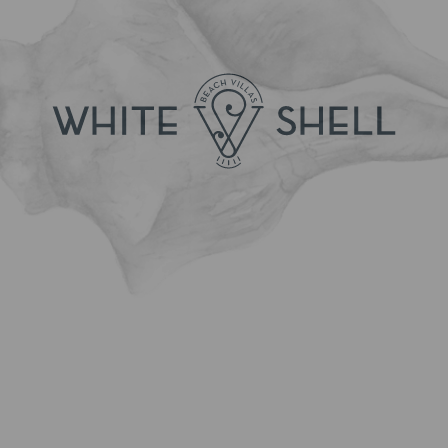
MENU
SUSTENTABILIDADE
SUBSCREVER NEWSLETTER
FACEBOOK
INSTAGRAM
RNET9802
LIVRO DE RECLAMAÇÕES
RESOLUÇÃO ALTERNATIVA DE LÍTIGIOS
EDIÇÃO DE RESERVA