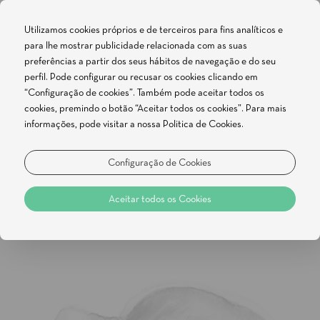
Utilizamos cookies próprios e de terceiros para fins analíticos e
para lhe mostrar publicidade relacionada com as suas
RESERVE ONLINE
preferências a partir dos seus hábitos de navegação e do seu
perfil. Pode configurar ou recusar os cookies clicando em
Se não quiser continuar a receber informações das
“Configuração de cookies”. Também pode aceitar todos os
cookies, premindo o botão “Aceitar todos os cookies”. Para mais
ofertas, por favor deixe-nos o seu email.
informações, pode visitar a nossa Politica de Cookies.
Configuração de Cookies
Email:
Aceitar todos os Cookies