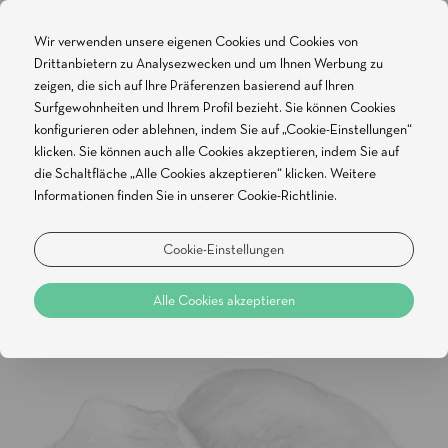
Wir verwenden unsere eigenen Cookies und Cookies von
Drittanbietern zu Analysezwecken und um Ihnen Werbung zu
BUCHE ONLINE
zeigen, die sich auf Ihre Präferenzen basierend auf Ihren
Surfgewohnheiten und Ihrem Profil bezieht. Sie können Cookies
Um die Newsletter abzumelden, geben Sie bitte die
konfigurieren oder ablehnen, indem Sie auf „Cookie-Einstellungen“
klicken. Sie können auch alle Cookies akzeptieren, indem Sie auf
folgende Information ein:
die Schaltfläche „Alle Cookies akzeptieren“ klicken. Weitere
Informationen finden Sie in unserer Cookie-Richtlinie.
Email:
Cookie-Einstellungen
Alle Cookies akzeptieren